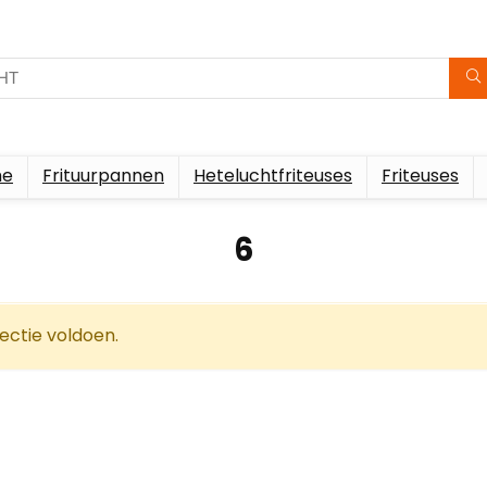
me
Frituurpannen
Heteluchtfriteuses
Friteuses
‎6
ectie voldoen.