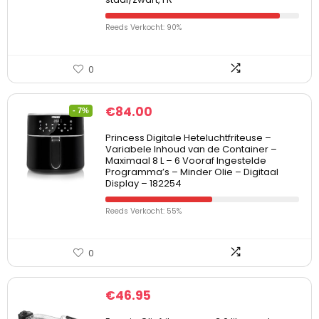
Reeds Verkocht: 90%
0
€
84.00
- 7%
Princess Digitale Heteluchtfriteuse –
Variabele Inhoud van de Container –
Maximaal 8 L – 6 Vooraf Ingestelde
Programma’s – Minder Olie – Digitaal
Display – 182254
Reeds Verkocht: 55%
0
€
46.95