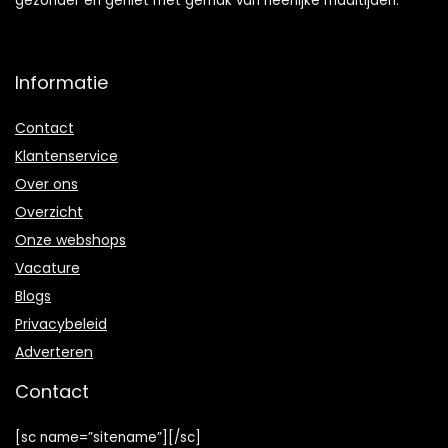
gezonder en geniet met gemak van heerlijke maaltijden.
Informatie
Contact
Klantenservice
Over ons
Overzicht
Onze webshops
Vacature
Blogs
Privacybeleid
Adverteren
Contact
[sc name=”sitename”][/sc]