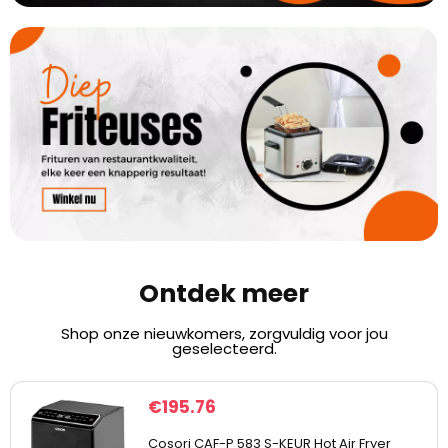
Ontdek meer
Shop onze nieuwkomers, zorgvuldig voor jou
geselecteerd.
€
195.76
Cosori CAF-P 583 S-KEUR Hot Air Fryer