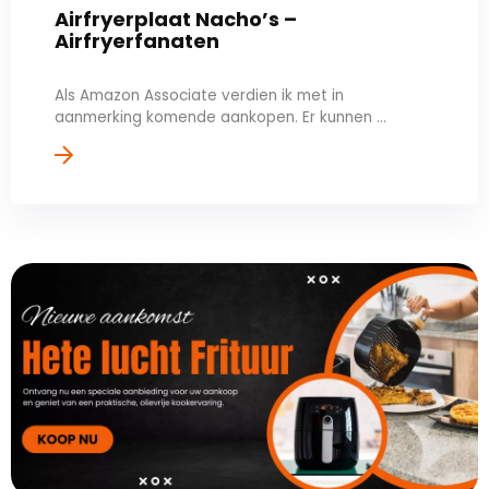
Airfryerplaat Nacho’s –
Airfryerfanaten
Als Amazon Associate verdien ik met in
aanmerking komende aankopen. Er kunnen ...