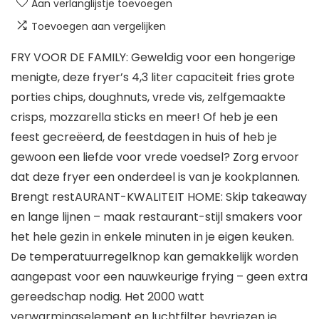
Aan verlanglijstje toevoegen
Toevoegen aan vergelijken
FRY VOOR DE FAMILY: Geweldig voor een hongerige
menigte, deze fryer’s 4,3 liter capaciteit fries grote
porties chips, doughnuts, vrede vis, zelfgemaakte
crisps, mozzarella sticks en meer! Of heb je een
feest gecreëerd, de feestdagen in huis of heb je
gewoon een liefde voor vrede voedsel? Zorg ervoor
dat deze fryer een onderdeel is van je kookplannen.
Brengt restAURANT-KWALITEIT HOME: Skip takeaway
en lange lijnen – maak restaurant-stijl smakers voor
het hele gezin in enkele minuten in je eigen keuken.
De temperatuurregelknop kan gemakkelijk worden
aangepast voor een nauwkeurige frying – geen extra
gereedschap nodig. Het 2000 watt
verwarmingselement en luchtfilter bevriezen je