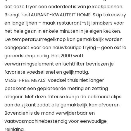
dat deze fryer een onderdeel is van je kookplannen.
Brengt restAURANT-KWALITEIT HOME: Skip takeaway
en lange lijnen – maak restaurant-stijl smakers voor
het hele gezin in enkele minuten in je eigen keuken.
De temperatuurregelknop kan gemakkelijk worden
aangepast voor een nauwkeurige frying – geen extra
gereedschap nodig. Het 2000 watt
verwarmingselement en luchtfilter bevriezen je
favoriete voedsel snel en gelijkmatig.
MESS-FREE MEALS: Voedsel thuis niet langer
betekent een geplateerde meting en zetting
oliegeur. Met deze friteuse kun je de bakmand clips
aan de zijkant zodat olie gemakkelijk kan afvoeren.
Bovendien is de mand verwijderbaar en
vaatwasmachinebestendig voor eenvoudige
reiniging.