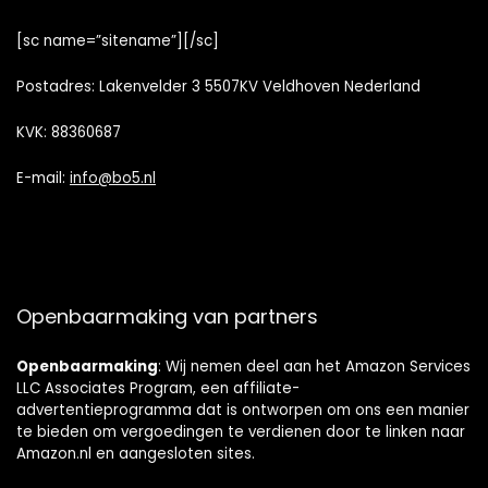
[sc name=”sitename”][/sc]
Postadres: Lakenvelder 3 5507KV Veldhoven Nederland
KVK: 88360687
E-mail:
info@bo5.nl
Openbaarmaking van partners
Openbaarmaking
: Wij nemen deel aan het Amazon Services
LLC Associates Program, een affiliate-
advertentieprogramma dat is ontworpen om ons een manier
te bieden om vergoedingen te verdienen door te linken naar
Amazon.nl en aangesloten sites.