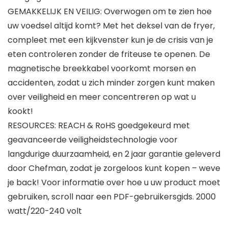
GEMAKKELIJK EN VEILIG: Overwogen om te zien hoe
uw voedsel altijd komt? Met het deksel van de fryer,
compleet met een kijkvenster kun je de crisis van je
eten controleren zonder de friteuse te openen. De
magnetische breekkabel voorkomt morsen en
accidenten, zodat u zich minder zorgen kunt maken
over veiligheid en meer concentreren op wat u
kookt!
RESOURCES: REACH & RoHS goedgekeurd met
geavanceerde veiligheidstechnologie voor
langdurige duurzaamheid, en 2 jaar garantie geleverd
door Chefman, zodat je zorgeloos kunt kopen – weve
je back! Voor informatie over hoe u uw product moet
gebruiken, scroll naar een PDF-gebruikersgids. 2000
watt/220-240 volt