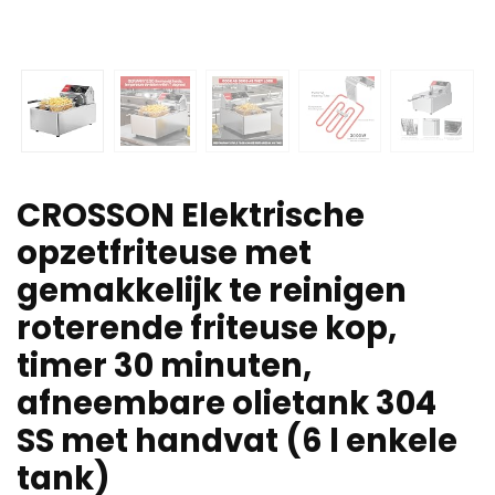
CROSSON Elektrische
opzetfriteuse met
gemakkelijk te reinigen
roterende friteuse kop,
timer 30 minuten,
afneembare olietank 304
SS met handvat (6 l enkele
tank)