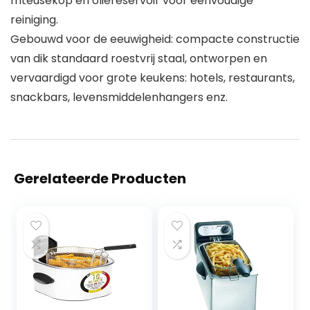
friteusekop en oliereservoir voor eenvoudige
reiniging.
Gebouwd voor de eeuwigheid: compacte constructie
van dik standaard roestvrij staal, ontworpen en
vervaardigd voor grote keukens: hotels, restaurants,
snackbars, levensmiddelenhangers enz.
Gerelateerde Producten