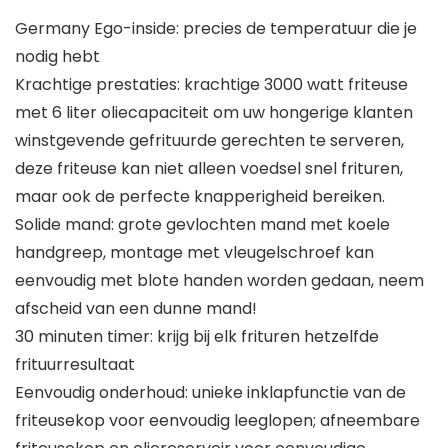
Germany Ego-inside: precies de temperatuur die je
nodig hebt
Krachtige prestaties: krachtige 3000 watt friteuse
met 6 liter oliecapaciteit om uw hongerige klanten
winstgevende gefrituurde gerechten te serveren,
deze friteuse kan niet alleen voedsel snel frituren,
maar ook de perfecte knapperigheid bereiken.
Solide mand: grote gevlochten mand met koele
handgreep, montage met vleugelschroef kan
eenvoudig met blote handen worden gedaan, neem
afscheid van een dunne mand!
30 minuten timer: krijg bij elk frituren hetzelfde
frituurresultaat
Eenvoudig onderhoud: unieke inklapfunctie van de
friteusekop voor eenvoudig leeglopen; afneembare