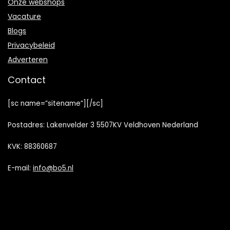
Onze webshops
Vacature
Blogs
Privacybeleid
Adverteren
Contact
[sc name=”sitename”][/sc]
Postadres: Lakenvelder 3 5507KV Veldhoven Nederland
KVK: 88360687
E-mail:
info@bo5.nl