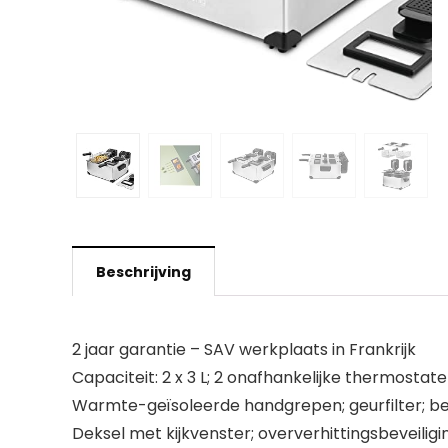
Beschrijving
2 jaar garantie – SAV werkplaats in Frankrijk
Capaciteit: 2 x 3 L; 2 onafhankelijke thermostat
Warmte-geïsoleerde handgrepen; geurfilter; behu
Deksel met kijkvenster; oververhittingsbeveil