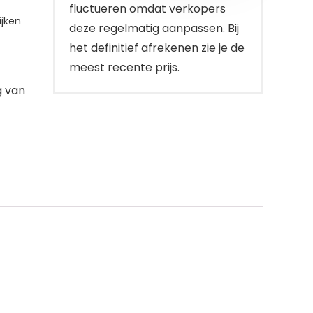
fluctueren omdat verkopers
jken
deze regelmatig aanpassen. Bij
het definitief afrekenen zie je de
meest recente prijs.
g van