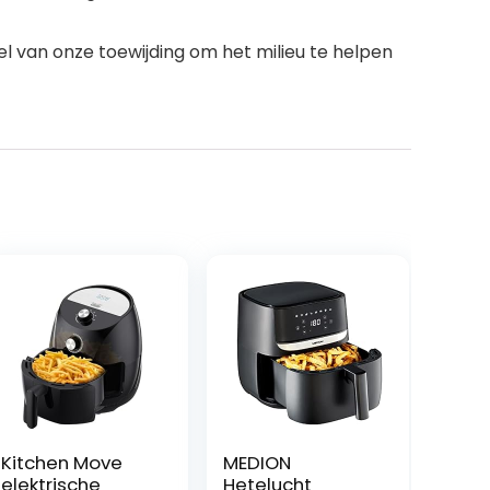
l van onze toewijding om het milieu te helpen
Kitchen Move
MEDION
elektrische
Hetelucht