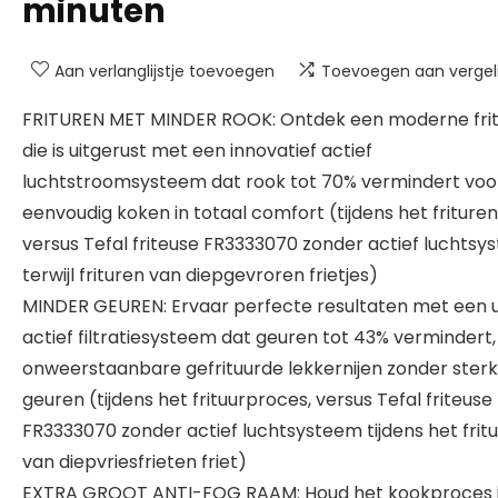
minuten
Aan verlanglijstje toevoegen
Toevoegen aan vergeli
FRITUREN MET MINDER ROOK: Ontdek een moderne fri
die is uitgerust met een innovatief actief
luchtstroomsysteem dat rook tot 70% vermindert voo
eenvoudig koken in totaal comfort (tijdens het frituren
versus Tefal friteuse FR3333070 zonder actief luchts
terwijl frituren van diepgevroren frietjes)
MINDER GEUREN: Ervaar perfecte resultaten met een 
actief filtratiesysteem dat geuren tot 43% vermindert,
onweerstaanbare gefrituurde lekkernijen zonder ster
geuren (tijdens het frituurproces, versus Tefal friteuse
FR3333070 zonder actief luchtsysteem tijdens het frit
van diepvriesfrieten friet)
EXTRA GROOT ANTI-FOG RAAM: Houd het kookproces 