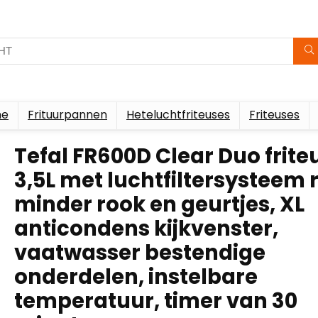
me
Frituurpannen
Heteluchtfriteuses
Friteuses
Tefal FR600D Clear Duo frite
3,5L met luchtfiltersysteem r
minder rook en geurtjes, XL
anticondens kijkvenster,
vaatwasser bestendige
onderdelen, instelbare
temperatuur, timer van 30