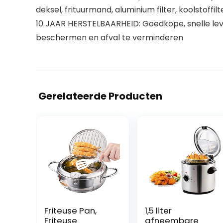
deksel, frituurmand, aluminium filter, koolstoffi
10 JAAR HERSTELBAARHEID: Goedkope, snelle leve
beschermen en afval te verminderen
Gerelateerde Producten
Friteuse Pan,
1,5 liter
Friteuse
afneembare