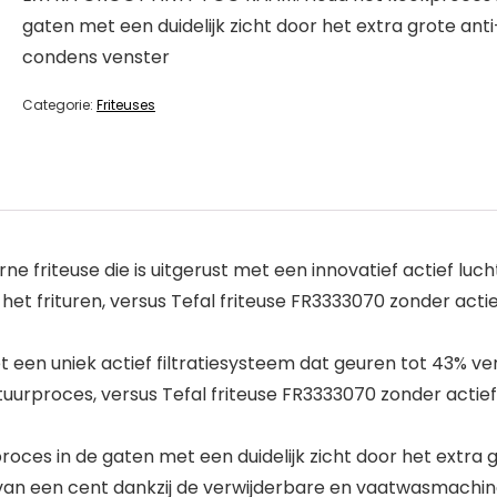
gaten met een duidelijk zicht door het extra grote anti
condens venster
Categorie:
Friteuses
friteuse die is uitgerust met een innovatief actief lu
het frituren, versus Tefal friteuse FR3333070 zonder actie
 een uniek actief filtratiesysteem dat geuren tot 43% v
ituurproces, versus Tefal friteuse FR3333070 zonder actief
s in de gaten met een duidelijk zicht door het extra 
van een cent dankzij de verwijderbare en vaatwasmachine