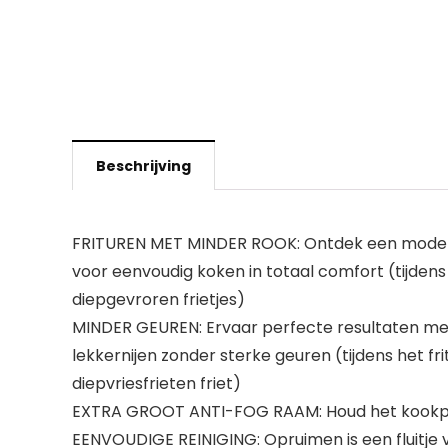
Beschrijving
FRITUREN MET MINDER ROOK: Ontdek een moderne 
voor eenvoudig koken in totaal comfort (tijdens 
diepgevroren frietjes)
MINDER GEUREN: Ervaar perfecte resultaten met
lekkernijen zonder sterke geuren (tijdens het fr
diepvriesfrieten friet)
EXTRA GROOT ANTI-FOG RAAM: Houd het kookproce
EENVOUDIGE REINIGING: Opruimen is een fluitje 