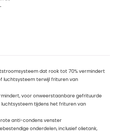
-
chtstroomsysteem dat rook tot 70% vermindert
f luchtsysteem terwijl frituren van
ermindert, voor onweerstaanbare gefrituurde
 luchtsysteem tijdens het frituren van
grote anti-condens venster
bestendige onderdelen, inclusief olietank,