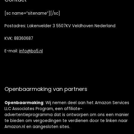
[sc name=”sitename”][/sc]
Postadres: Lakenvelder 3 5507KV Veldhoven Nederland
KVK: 88360687
E-mail:
info@bo5.nl
Openbaarmaking van partners
Openbaarmaking
: Wij nemen deel aan het Amazon Services
LLC Associates Program, een affiliate-
advertentieprogramma dat is ontworpen om ons een manier
te bieden om vergoedingen te verdienen door te linken naar
Amazon.nl en aangesloten sites.