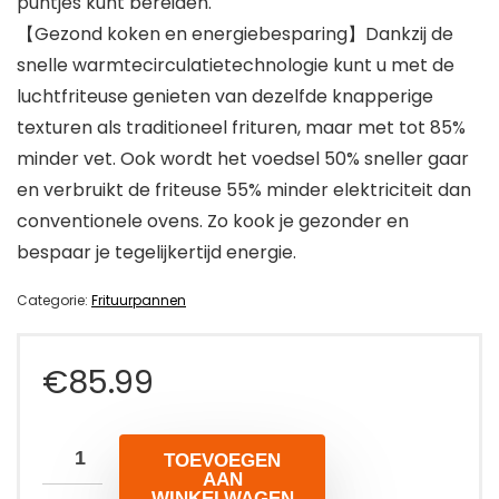
puntjes kunt bereiden.
【Gezond koken en energiebesparing】Dankzij de
snelle warmtecirculatietechnologie kunt u met de
luchtfriteuse genieten van dezelfde knapperige
texturen als traditioneel frituren, maar met tot 85%
minder vet. Ook wordt het voedsel 50% sneller gaar
en verbruikt de friteuse 55% minder elektriciteit dan
conventionele ovens. Zo kook je gezonder en
bespaar je tegelijkertijd energie.
Categorie:
Frituurpannen
€
85.99
TOEVOEGEN
AAN
WINKELWAGEN