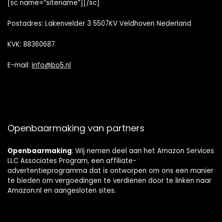
[sc name=”sitename”][/sc]
Postadres: Lakenvelder 3 5507KV Veldhoven Nederland
KVK: 88360687
E-mail:
info@bo5.nl
Openbaarmaking van partners
Openbaarmaking
: Wij nemen deel aan het Amazon Services
LLC Associates Program, een affiliate-
advertentieprogramma dat is ontworpen om ons een manier
te bieden om vergoedingen te verdienen door te linken naar
Amazon.nl en aangesloten sites.