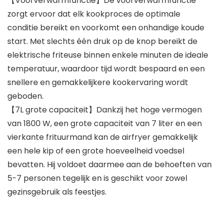
【Voorverwarmfunctie】De voorverwarmfunctie
zorgt ervoor dat elk kookproces de optimale
conditie bereikt en voorkomt een onhandige koude
start. Met slechts één druk op de knop bereikt de
elektrische friteuse binnen enkele minuten de ideale
temperatuur, waardoor tijd wordt bespaard en een
snellere en gemakkelijkere kookervaring wordt
geboden.
【7L grote capaciteit】Dankzij het hoge vermogen
van 1800 W, een grote capaciteit van 7 liter en een
vierkante frituurmand kan de airfryer gemakkelijk
een hele kip of een grote hoeveelheid voedsel
bevatten. Hij voldoet daarmee aan de behoeften van
5-7 personen tegelijk en is geschikt voor zowel
gezinsgebruik als feestjes.