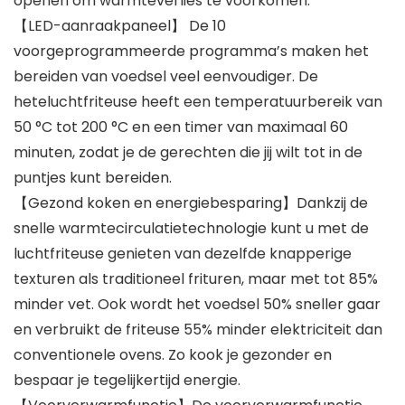
openen om warmteverlies te voorkomen.
【LED-aanraakpaneel】 De 10
voorgeprogrammeerde programma’s maken het
bereiden van voedsel veel eenvoudiger. De
heteluchtfriteuse heeft een temperatuurbereik van
50 °C tot 200 °C en een timer van maximaal 60
minuten, zodat je de gerechten die jij wilt tot in de
puntjes kunt bereiden.
【Gezond koken en energiebesparing】Dankzij de
snelle warmtecirculatietechnologie kunt u met de
luchtfriteuse genieten van dezelfde knapperige
texturen als traditioneel frituren, maar met tot 85%
minder vet. Ook wordt het voedsel 50% sneller gaar
en verbruikt de friteuse 55% minder elektriciteit dan
conventionele ovens. Zo kook je gezonder en
bespaar je tegelijkertijd energie.