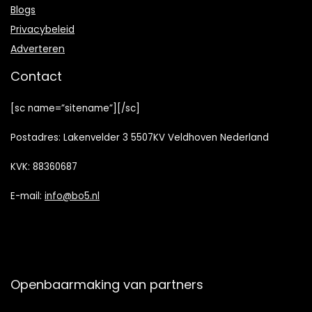
Blogs
Privacybeleid
Adverteren
Contact
[sc name=”sitename”][/sc]
Postadres: Lakenvelder 3 5507KV Veldhoven Nederland
KVK: 88360687
E-mail:
info@bo5.nl
Openbaarmaking van partners