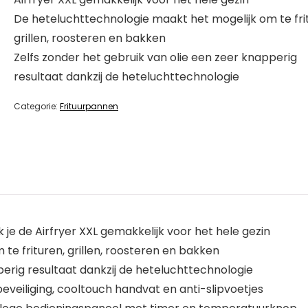
De heteluchttechnologie maakt het mogelijk om te fri
grillen, roosteren en bakken
Zelfs zonder het gebruik van olie een zeer knapperig
resultaat dankzij de heteluchttechnologie
Categorie:
Frituurpannen
k je de Airfryer XXL gemakkelijk voor het hele gezin
e frituren, grillen, roosteren en bakken
perig resultaat dankzij de heteluchttechnologie
sbeveiliging, cooltouch handvat en anti-slipvoetjes