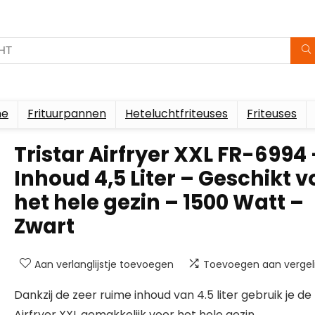
me
Frituurpannen
Heteluchtfriteuses
Friteuses
Tristar Airfryer XXL FR-6994 
Inhoud 4,5 Liter – Geschikt v
het hele gezin – 1500 Watt –
Zwart
Aan verlanglijstje toevoegen
Toevoegen aan vergeli
Dankzij de zeer ruime inhoud van 4.5 liter gebruik je de
Airfryer XXL gemakkelijk voor het hele gezin