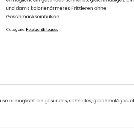
und damit kalorienärmeres Frittieren ohne
Geschmackseinbußen
Categorie:
Heteluchtfriteuses
se ermöglicht ein gesundes, schnelles, gleichmäßiges, öl