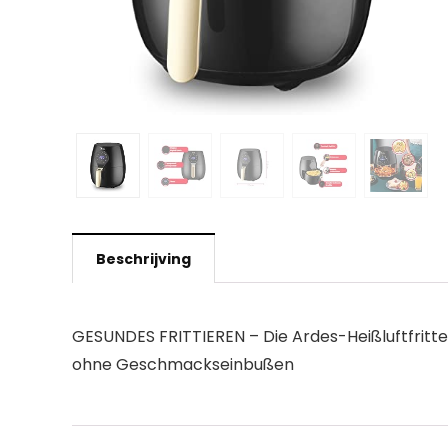
Beschrijving
GESUNDES FRITTIEREN – Die Ardes-Heißluftfritteu
ohne Geschmackseinbußen