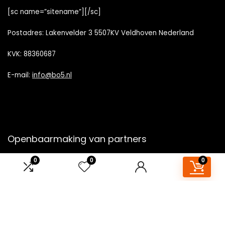
[sc name=”sitename”][/sc]
Postadres: Lakenvelder 3 5507KV Veldhoven Nederland
KVK: 88360687
E-mail:
info@bo5.nl
Openbaarmaking van partners
0
0
0
Openbaarmaking
: Wij nemen deel aan het Amazon Services
LLC Associates Program, een affiliate-
advertentieprogramma dat is ontworpen om ons een manier
te bieden om vergoedingen te verdienen door te linken naar
Amazon.nl en aangesloten sites.