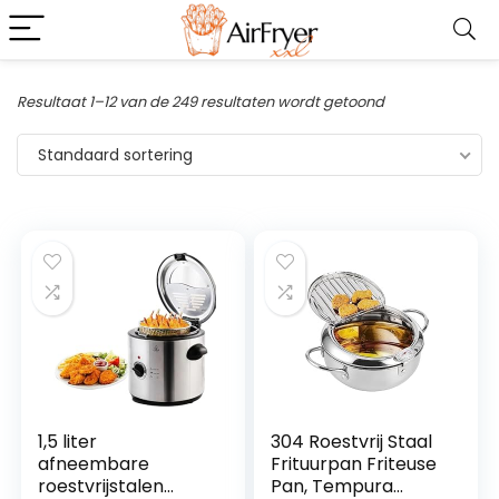
Resultaat 1–12 van de 249 resultaten wordt getoond
Standaard sortering
1,5 liter
304 Roestvrij Staal
afneembare
Frituurpan Friteuse
roestvrijstalen
Pan, Tempura