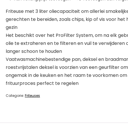
Friteuse met 3 liter oliecapaciteit om allerlei smakelijk
gerechten te bereiden, zoals chips, kip of vis voor het 
gezin
Het beschikt over het ProFilter System, om na elk geb
olie te extraheren en te filteren en vuil te verwijderen
langer schoon te houden
Vaatwasmachinebestendige pan, deksel en braadma
roestvrijstalen deksel is voorzien van een geurfilter om
ongemak in de keuken en het raam te voorkomen om
frituurproces perfect te regelen
Categorie:
Friteuses