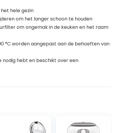
r het hele gezin
rwijderen om het langer schoon te houden
urfilter om ongemak in de keuken en het raam
 190 °C worden aangepast aan de behoeften van
e nodig hebt en beschikt over een