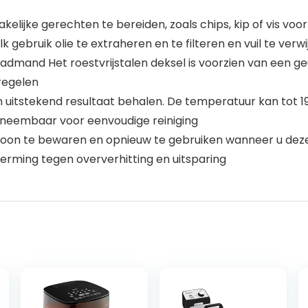
akelijke gerechten te bereiden, zoals chips, kip of vis voo
k gebruik olie te extraheren en te filteren en vuil te ve
mand Het roestvrijstalen deksel is voorzien van een ge
regelen
n uitstekend resultaat behalen. De temperatuur kan tot
afneembaar voor eenvoudige reiniging
schoon te bewaren en opnieuw te gebruiken wanneer u dez
rming tegen oververhitting en uitsparing