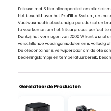
Friteuse met 3 liter oliecapaciteit om allerlei sm
Het beschikt over het ProFilter System, om na el
Vaatwasmachinebestendige pan, deksel en braad
te voorkomen om het frituurproces perfect te 
Dankzij het vermogen van 2000 W kunt u snel e
verschillende voedingsmiddelen en is volledig 
De oliecontainer is verwijderbaar om de olie 
bedieningslampje en temperatuurbereik, besche
Gerelateerde Producten