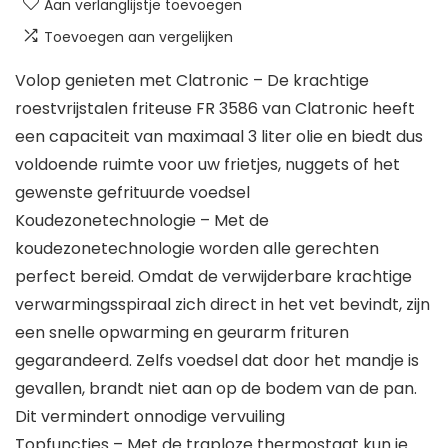
Aan verlanglijstje toevoegen
Toevoegen aan vergelijken
Volop genieten met Clatronic – De krachtige
roestvrijstalen friteuse FR 3586 van Clatronic heeft
een capaciteit van maximaal 3 liter olie en biedt dus
voldoende ruimte voor uw frietjes, nuggets of het
gewenste gefrituurde voedsel
Koudezonetechnologie – Met de
koudezonetechnologie worden alle gerechten
perfect bereid. Omdat de verwijderbare krachtige
verwarmingsspiraal zich direct in het vet bevindt, zijn
een snelle opwarming en geurarm frituren
gegarandeerd. Zelfs voedsel dat door het mandje is
gevallen, brandt niet aan op de bodem van de pan.
Dit vermindert onnodige vervuiling
Topfuncties – Met de traploze thermostaat kun je