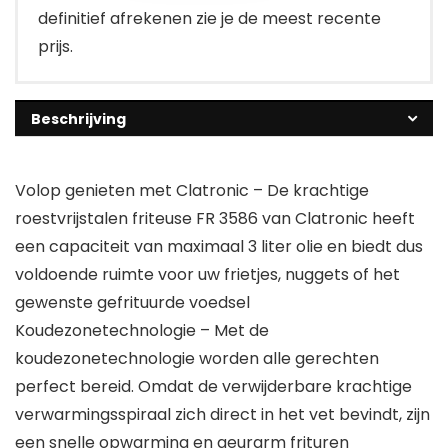
definitief afrekenen zie je de meest recente
prijs.
Beschrijving
Volop genieten met Clatronic – De krachtige
roestvrijstalen friteuse FR 3586 van Clatronic heeft
een capaciteit van maximaal 3 liter olie en biedt dus
voldoende ruimte voor uw frietjes, nuggets of het
gewenste gefrituurde voedsel
Koudezonetechnologie – Met de
koudezonetechnologie worden alle gerechten
perfect bereid. Omdat de verwijderbare krachtige
verwarmingsspiraal zich direct in het vet bevindt, zijn
een snelle opwarming en geurarm frituren