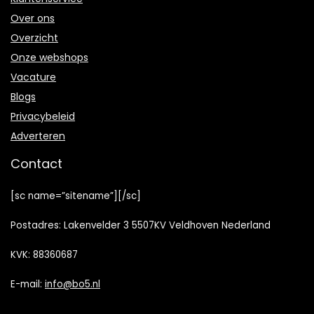
Over ons
Overzicht
Onze webshops
Vacature
Blogs
Privacybeleid
Adverteren
Contact
[sc name=”sitename”][/sc]
Postadres: Lakenvelder 3 5507KV Veldhoven Nederland
KVK: 88360687
E-mail:
info@bo5.nl