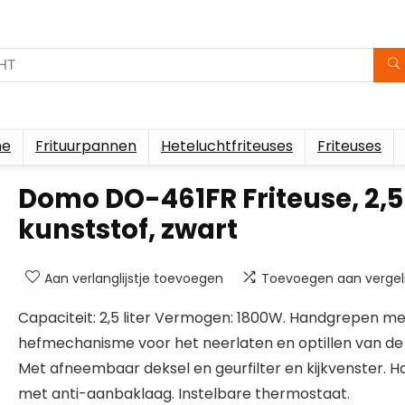
me
Frituurpannen
Heteluchtfriteuses
Friteuses
Domo DO-461FR Friteuse, 2,5 
kunststof, zwart
Aan verlanglijstje toevoegen
Toevoegen aan vergeli
Capaciteit: 2,5 liter Vermogen: 1800W. Handgrepen me
hefmechanisme voor het neerlaten en optillen van d
Met afneembaar deksel en geurfilter en kijkvenster. H
met anti-aanbaklaag. Instelbare thermostaat.