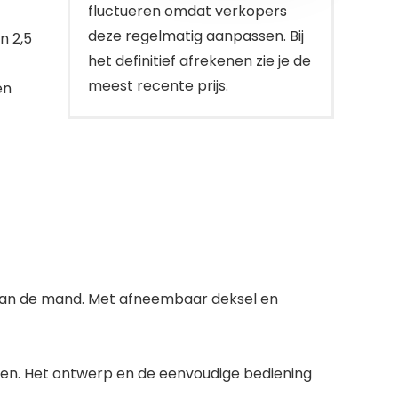
fluctueren omdat verkopers
deze regelmatig aanpassen. Bij
n 2,5
het definitief afrekenen zie je de
meest recente prijs.
en
 van de mand. Met afneembaar deksel en
maken. Het ontwerp en de eenvoudige bediening