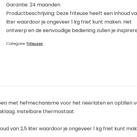
Garantie: 24 maanden
Productbeschrijving: Deze friteuse heeft een inhoud va
liter waardoor je ongeveer 1 kg friet kunt maken. Het
ontwerp en de eenvoudige bediening zullen je inspirer
Categorie:
Friteuses
repen met hefmechanisme voor het neerlaten en optillen
aklaag. Instelbare thermostaat.
houd van 2,5 liter waardoor je ongeveer 1 kg friet kunt 