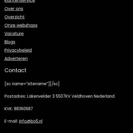
Klantenservice
Over ons
Overzicht
Onze webshops
Vacature
Blogs
Privacybeleid
Adverteren
Contact
[sc name=”sitename”][/sc]
Postadres: Lakenvelder 3 5507KV Veldhoven Nederland
KVK: 88360687
E-mail:
info@bo5.nl