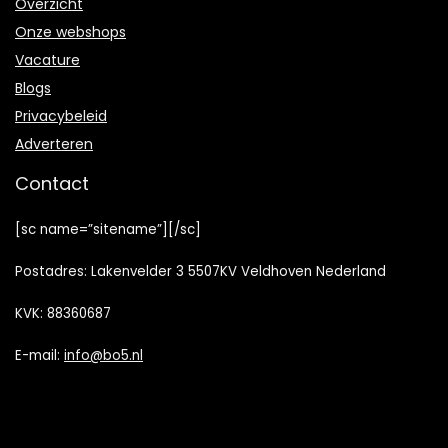
Overzicht
Onze webshops
Vacature
Blogs
Privacybeleid
Adverteren
Contact
[sc name=”sitename”][/sc]
Postadres: Lakenvelder 3 5507KV Veldhoven Nederland
KVK: 88360687
E-mail:
info@bo5.nl