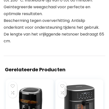
tot 200 °C. Instelbare tijd van 0 tot 60 minuten.
Geïntegreerde weegschaal voor perfecte en
optimale resultaten.
Bescherming tegen oververhitting. Antislip
onderkant voor ondersteuning tijdens het gebruik.
De lengte van het vrijliggende netsnoer bedraagt 65
cm.
Gerelateerde Producten