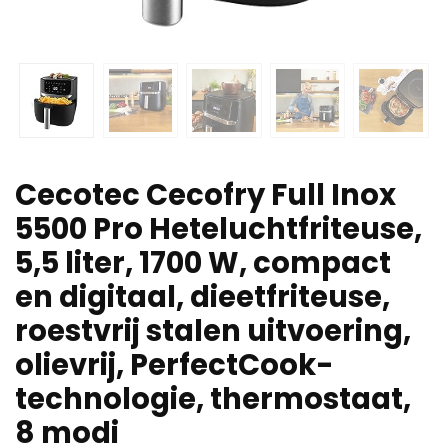
Cecotec Cecofry Full Inox
5500 Pro Heteluchtfriteuse,
5,5 liter, 1700 W, compact
en digitaal, dieetfriteuse,
roestvrij stalen uitvoering,
olievrij, PerfectCook-
technologie, thermostaat,
8 modi