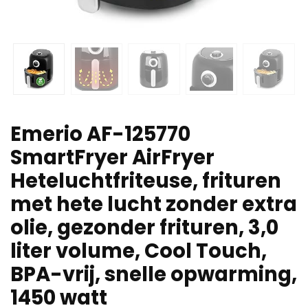
Emerio AF-125770
SmartFryer AirFryer
Heteluchtfriteuse, frituren
met hete lucht zonder extra
olie, gezonder frituren, 3,0
liter volume, Cool Touch,
BPA-vrij, snelle opwarming,
1450 watt