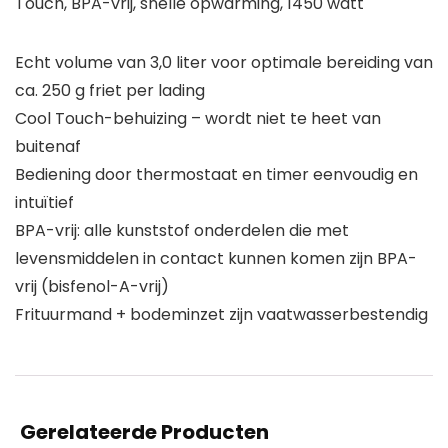
Touch, BPA-vrij, snelle opwarming, 1450 watt
Echt volume van 3,0 liter voor optimale bereiding van
ca. 250 g friet per lading
Cool Touch-behuizing – wordt niet te heet van
buitenaf
Bediening door thermostaat en timer eenvoudig en
intuïtief
BPA-vrij: alle kunststof onderdelen die met
levensmiddelen in contact kunnen komen zijn BPA-
vrij (bisfenol-A-vrij)
Frituurmand + bodeminzet zijn vaatwasserbestendig
Gerelateerde Producten