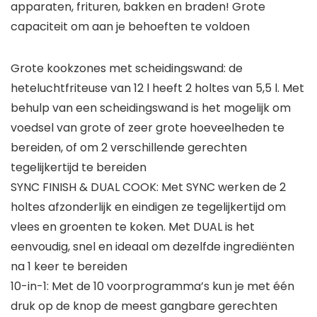
apparaten, frituren, bakken en braden! Grote
capaciteit om aan je behoeften te voldoen
Grote kookzones met scheidingswand: de
heteluchtfriteuse van 12 l heeft 2 holtes van 5,5 l. Met
behulp van een scheidingswand is het mogelijk om
voedsel van grote of zeer grote hoeveelheden te
bereiden, of om 2 verschillende gerechten
tegelijkertijd te bereiden
SYNC FINISH & DUAL COOK: Met SYNC werken de 2
holtes afzonderlijk en eindigen ze tegelijkertijd om
vlees en groenten te koken. Met DUAL is het
eenvoudig, snel en ideaal om dezelfde ingrediënten
na 1 keer te bereiden
10-in-1: Met de 10 voorprogramma’s kun je met één
druk op de knop de meest gangbare gerechten