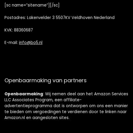
[sc name=”sitename”][/sc]
Postadres: Lakenvelder 3 5507KV Veldhoven Nederland
KVK: 88360687
E-mail:
info@bo5.nl
Openbaarmaking van partners
Openbaarmaking
: Wij nemen deel aan het Amazon Services
LLC Associates Program, een affiliate-
advertentieprogramma dat is ontworpen om ons een manier
te bieden om vergoedingen te verdienen door te linken naar
Amazon.nl en aangesloten sites.