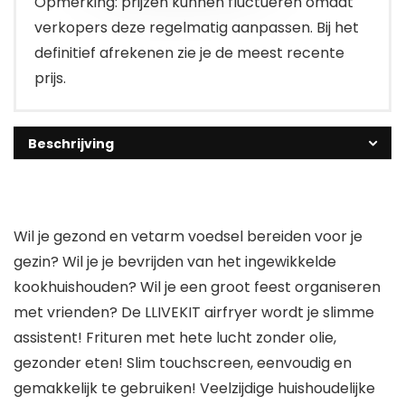
Opmerking: prijzen kunnen fluctueren omdat
verkopers deze regelmatig aanpassen. Bij het
definitief afrekenen zie je de meest recente
prijs.
Beschrijving
Wil je gezond en vetarm voedsel bereiden voor je
gezin? Wil je je bevrijden van het ingewikkelde
kookhuishouden? Wil je een groot feest organiseren
met vrienden? De LLIVEKIT airfryer wordt je slimme
assistent! Frituren met hete lucht zonder olie,
gezonder eten! Slim touchscreen, eenvoudig en
gemakkelijk te gebruiken! Veelzijdige huishoudelijke