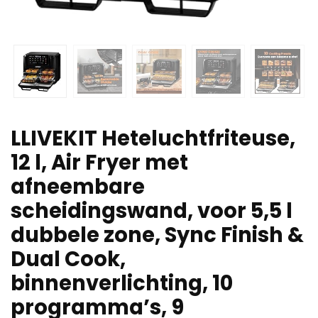
LLIVEKIT Heteluchtfriteuse,
12 l, Air Fryer met
afneembare
scheidingswand, voor 5,5 l
dubbele zone, Sync Finish &
Dual Cook,
binnenverlichting, 10
programma’s, 9