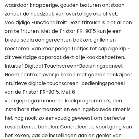
waardoor knapperige, gouden texturen ontstaan
zonder de noodzaak van overtollige olie of vet.
Veelzijdige Functionaliteit: Deze friteuse is niet alleen
om te frituren. Met de Tristar FR-9015 kun je een
breed scala aan gerechten bakken, grillen en
roosteren. Van knapperige frietjes tot sappige kip –
dit veelzijdige apparaat dekt al je kookbehoeften.
Intuïtief Digitaal Touchscreen-Bedieningspaneel:
Neem controle over je koken met gemak dankzij het
intuïtieve digitale touchscreen-bedieningspaneel
van de Tristar FR-9015. Met 6
voorgeprogrammeerde kookprogramma’s, een
instelbare thermostaat en een ingebouwde timer is
het nog nooit zo eenvoudig geweest om perfecte
resultaten te behalen. Controleer de voortgang van
het koken, pas de instellingen aan en geniet van