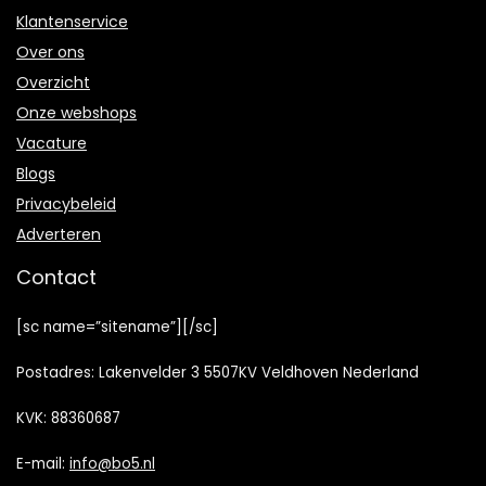
Klantenservice
Over ons
Overzicht
Onze webshops
Vacature
Blogs
Privacybeleid
Adverteren
Contact
[sc name=”sitename”][/sc]
Postadres: Lakenvelder 3 5507KV Veldhoven Nederland
KVK: 88360687
E-mail:
info@bo5.nl