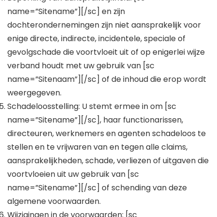
name=”Sitename”][/sc] en zijn
dochterondernemingen zijn niet aansprakelijk voor
enige directe, indirecte, incidentele, speciale of
gevolgschade die voortvloeit uit of op enigerlei wijze
verband houdt met uw gebruik van [sc
name=”Sitenaam”][/sc] of de inhoud die erop wordt
weergegeven.
Schadeloosstelling: U stemt ermee in om [sc
name=”Sitename”][/sc], haar functionarissen,
directeuren, werknemers en agenten schadeloos te
stellen en te vrijwaren van en tegen alle claims,
aansprakelijkheden, schade, verliezen of uitgaven die
voortvloeien uit uw gebruik van [sc
name=”Sitename”][/sc] of schending van deze
algemene voorwaarden.
Wijzigingen in de voorwaarden: [sc