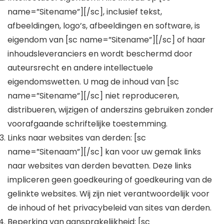
name=”Sitename”][/sc], inclusief tekst,
afbeeldingen, logo’s, afbeeldingen en software, is
eigendom van [sc name=”Sitename”][/sc] of haar
inhoudsleveranciers en wordt beschermd door
auteursrecht en andere intellectuele
eigendomswetten. U mag de inhoud van [sc
name=”Sitename”][/sc] niet reproduceren,
distribueren, wijzigen of anderszins gebruiken zonder
voorafgaande schriftelijke toestemming.
Links naar websites van derden: [sc
name=”Sitenaam”][/sc] kan voor uw gemak links
naar websites van derden bevatten. Deze links
impliceren geen goedkeuring of goedkeuring van de
gelinkte websites. Wij zijn niet verantwoordelijk voor
de inhoud of het privacybeleid van sites van derden.
Beperking van aansprakelijkheid: [sc